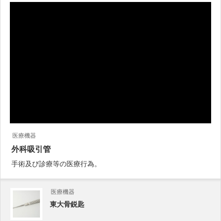
医療機器
外科吸引管
手術及び診療等の医療行為。
医療機器
東大骨鋭匙