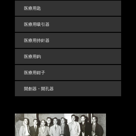
医療用匙
医療用吸引器
医療用持針器
医療用鈎
医療用鉗子
開創器・開孔器