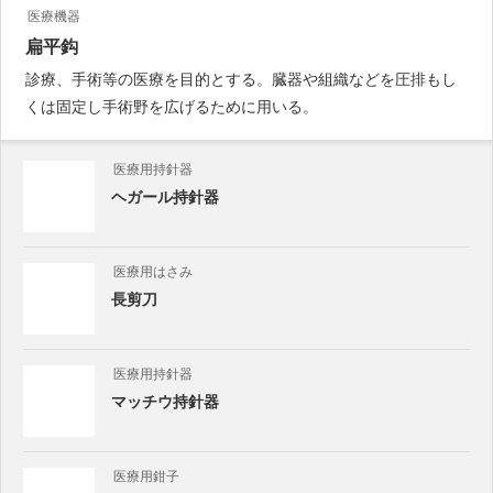
医療機器
扁平鈎
診療、手術等の医療を目的とする。臓器や組織などを圧排もし
くは固定し手術野を広げるために用いる。
医療用持針器
ヘガール持針器
医療用はさみ
長剪刀
医療用持針器
マッチウ持針器
医療用鉗子