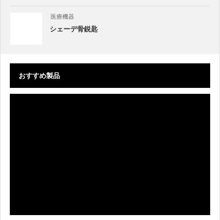
医療機器
シェーデ骨鋭匙
おすすめ製品