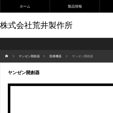
ホーム
製品情報
株式会社荒井製作所
ヤンゼン開創器
医療機器
ヤンゼン開創器
ヤンゼン開創器