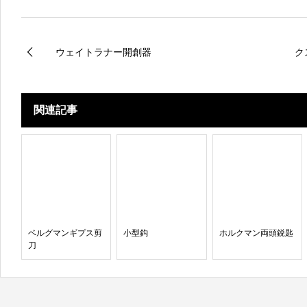
ウェイトラナー開創器
ク
関連記事
ベルグマンギプス剪
小型鈎
ホルクマン両頭鋭匙
刀