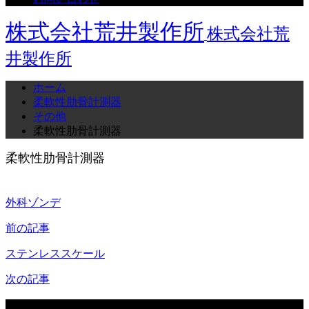
株式会社荒井製作所
株式会社荒
井製作所
ホーム
柔軟性肋骨計測器
その他
柔軟性肋骨計測器
柔軟性肋骨計測器
外科ゾンデ
前の記事
ステンレススケール
次の記事
関連記事