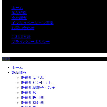
ホーム
製品情報
会社概要
インキュベーション事業
お問い合わせ
ご利用方法
プライバシーポリシー
© 株式会社荒井製作所
TOP
ホーム
製品情報
医療用はさみ
医療用ピンセット
医療用剥離子・起子
医療用匙
医療用吸引器
医療用持針器