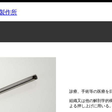
製作所
診療、手術等の医療を
組織又は他の解剖学的
よる押し上げに用いる