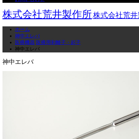
株式会社荒井製作所
株式会社荒井
ホーム
神中エレバ
医療機器
医療用剥離子・起子
神中エレバ
神中エレバ