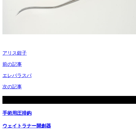
アリス鉗子
前の記事
エレバラスパ
次の記事
関連記事
手術用圧排鈎
ウェイトラナー開創器